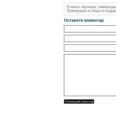
Етикети:
обучения
,
тиймбилдин
Публикувано в
Общи
on August
Оставете коментар