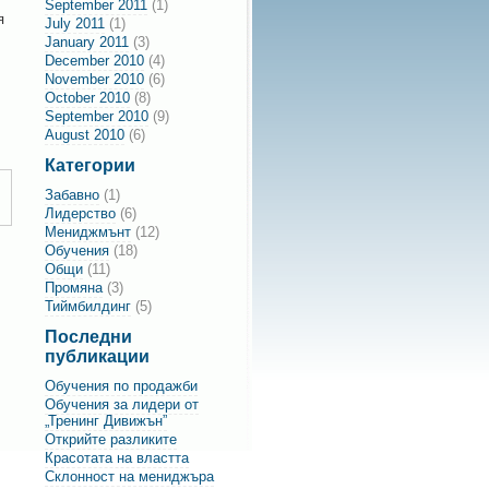
September 2011
(1)
я
July 2011
(1)
January 2011
(3)
December 2010
(4)
November 2010
(6)
October 2010
(8)
September 2010
(9)
August 2010
(6)
Категории
Забавно
(1)
Лидерство
(6)
Мениджмънт
(12)
Обучения
(18)
Общи
(11)
Промяна
(3)
Тиймбилдинг
(5)
Последни
публикации
Обучения по продажби
Обучения за лидери от
„Тренинг Дивижън”
Открийте разликите
Красотата на властта
Склонност на мениджъра