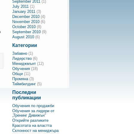
September 2011
(1)
July 2011
(1)
January 2011
(3)
December 2010
(4)
November 2010
(6)
October 2010
(8)
а
September 2010
(9)
August 2010
(6)
Категории
Забавно
(1)
Лидерство
(6)
Мениджмънт
(12)
Обучения
(18)
Общи
(11)
Промяна
(3)
Тиймбилдинг
(5)
Последни
публикации
Обучения по продажби
Обучения за лидери от
„Тренинг Дивижън”
Открийте разликите
Красотата на властта
Склонност на мениджъра