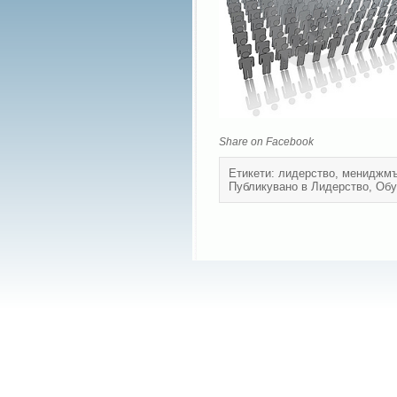
Share on Facebook
Етикети:
лидерство
,
мениджмъ
Публикувано в
Лидерство
,
Обу