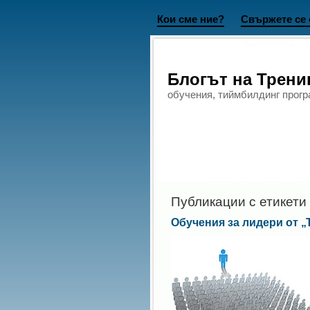
Кои сме ние?
Свържете се 
Блогът на Трен
обучения, тиймбилдинг прогр
Публикации с етикети
Обучения за лидери от 