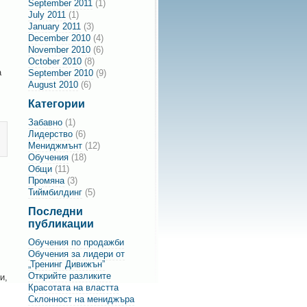
September 2011
(1)
July 2011
(1)
January 2011
(3)
December 2010
(4)
November 2010
(6)
October 2010
(8)
а
September 2010
(9)
August 2010
(6)
Категории
Забавно
(1)
Лидерство
(6)
Мениджмънт
(12)
Обучения
(18)
Общи
(11)
Промяна
(3)
Тиймбилдинг
(5)
Последни
публикации
Обучения по продажби
Обучения за лидери от
„Тренинг Дивижън”
Открийте разликите
и,
Красотата на властта
Склонност на мениджъра